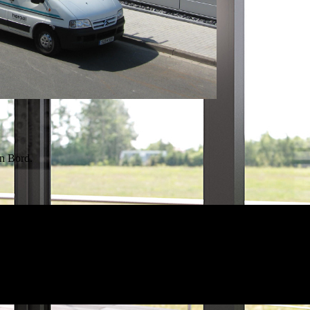
 an Bord.