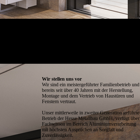
Wir stellen uns vor
Wir sind ein meistergeführter Familienbetrieb und
bereits seit über 40 Jahren mit der Herstellung,
Montage und dem Vertrieb von Haustüren und
Fenstern vertraut.
Unser mittlerweile in zweiter Generation geführte
Betrieb der Hesse Metallbau GmbH, verfügt über
Fachwissen im Bereich Aluminiumverarbeitung
mit höchsten Ansprüchen an Sorgfalt und
Zuverlässigkeit.