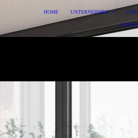
HOME
UNTERNEHMEN
LEI
KONTA