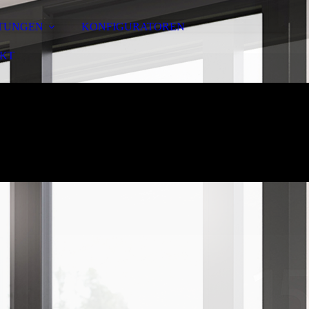
STUNGEN
KONFIGURATOREN
KT