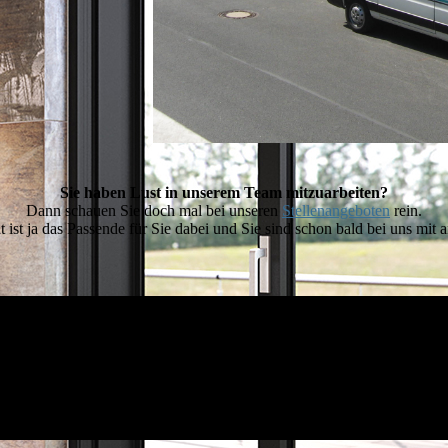
Sie haben Lust in unserem Team mitzuarbeiten?
Dann schauen Sie doch mal bei unseren
Stellenangeboten
rein.
ht ist ja das Passende für Sie dabei und Sie sind schon bald bei uns mit